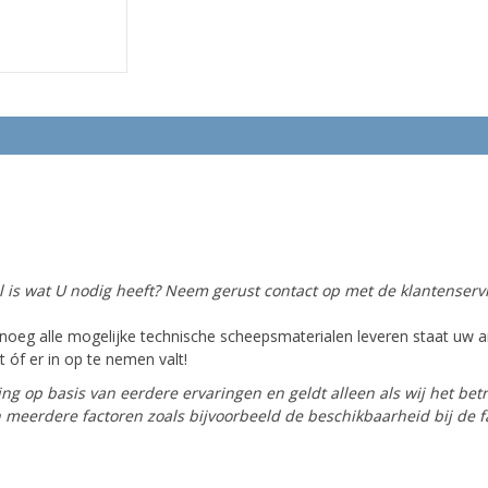
el is wat U nodig heeft? Neem gerust contact op met de klantenservi
oeg alle mogelijke technische scheepsmaterialen leveren staat uw ar
 óf er in op te nemen valt!
ing op basis van eerdere ervaringen en geldt alleen als wij het bet
van meerdere factoren zoals bijvoorbeeld de beschikbaarheid bij de