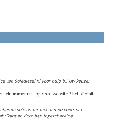
ce van Solédiesel.nl voor hulp bij Uw keuze!
tikelnummer niet op onze website ? bel of mail
reffende sole onderdeel niet op voorraad
 fabrikant en door hen ingeschakelde