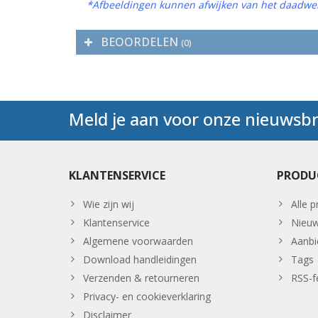
*Afbeeldingen kunnen afwijken van het daadwer
BEOORDELEN
(0)
Meld je aan voor onze nieuwsbr
KLANTENSERVICE
PRODU
Wie zijn wij
Alle 
Klantenservice
Nieuw
Algemene voorwaarden
Aanbi
Download handleidingen
Tags
Verzenden & retourneren
RSS-f
Privacy- en cookieverklaring
Disclaimer