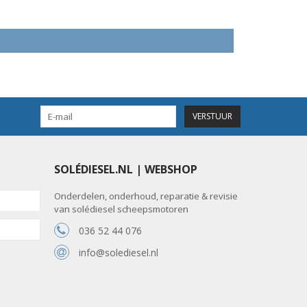
VERSTUUR
SOLÉDIESEL.NL | WEBSHOP
Onderdelen, onderhoud, reparatie & revisie
van solédiesel scheepsmotoren
036 52 44 076
info@solediesel.nl