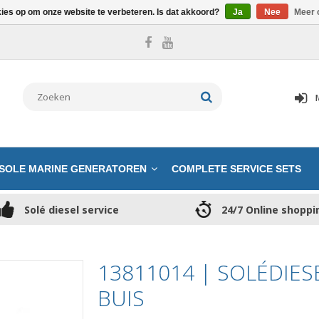
kies op om onze website te verbeteren. Is dat akkoord?
Ja
Nee
Meer 
SOLE MARINE GENERATOREN
COMPLETE SERVICE SETS
Solé diesel service
24/7 Online shoppi
13811014 | SOLÉDIES
BUIS