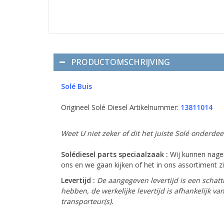
PRODUCTOMSCHRIJVING
Solé Buis
Origineel Solé Diesel Artikelnummer:
13811014
Weet U niet zeker of dit het juiste Solé onderde
Solédiesel parts speciaalzaak :
Wij kunnen nagen
ons en we gaan kijken of het in ons assortiment zit
Levertijd :
De aangegeven levertijd is een schatt
hebben, de werkelijke levertijd is afhankelijk 
transporteur(s).