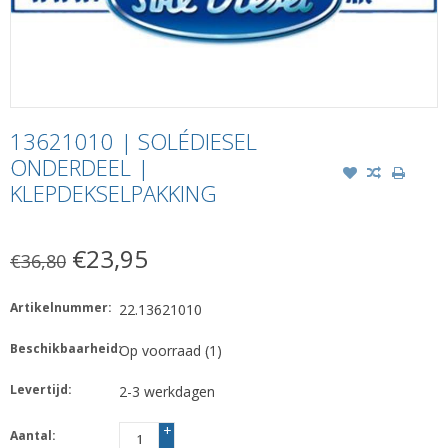
13621010 | SOLÉDIESEL
ONDERDEEL |
KLEPDEKSELPAKKING
€23,95
€36,80
Artikelnummer:
22.13621010
Beschikbaarheid:
Op voorraad
(1)
Levertijd:
2-3 werkdagen
+
Aantal:
-