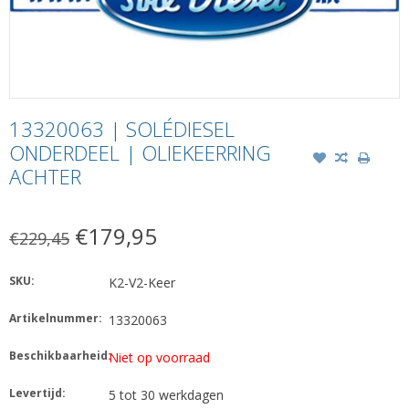
13320063 | SOLÉDIESEL
ONDERDEEL | OLIEKEERRING
ACHTER
€179,95
€229,45
SKU:
K2-V2-Keer
Artikelnummer:
13320063
Beschikbaarheid:
Niet op voorraad
Levertijd:
5 tot 30 werkdagen