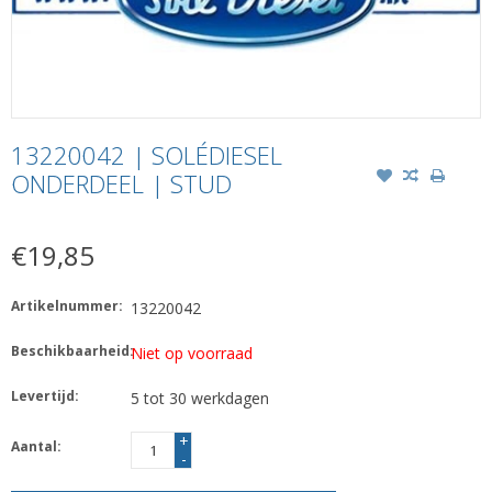
13220042 | SOLÉDIESEL
ONDERDEEL | STUD
€19,85
Artikelnummer:
13220042
Beschikbaarheid:
Niet op voorraad
Levertijd:
5 tot 30 werkdagen
+
Aantal:
-