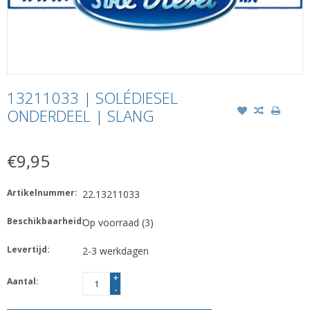
13211033 | SOLÉDIESEL
ONDERDEEL | SLANG
€9,95
Artikelnummer:
22.13211033
Beschikbaarheid:
Op voorraad
(3)
Levertijd:
2-3 werkdagen
+
Aantal:
-