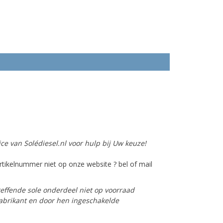
ce van Solédiesel.nl voor hulp bij Uw keuze!
tikelnummer niet op onze website ? bel of mail
reffende sole onderdeel niet op voorraad
 fabrikant en door hen ingeschakelde