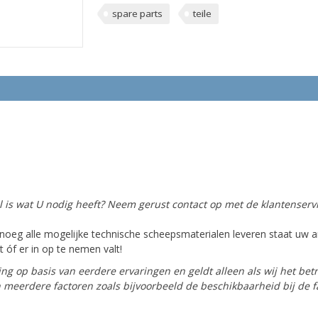
spare parts
teile
el is wat U nodig heeft? Neem gerust contact op met de klantenservi
oeg alle mogelijke technische scheepsmaterialen leveren staat uw ar
 óf er in op te nemen valt!
ing op basis van eerdere ervaringen en geldt alleen als wij het bet
van meerdere factoren zoals bijvoorbeeld de beschikbaarheid bij de