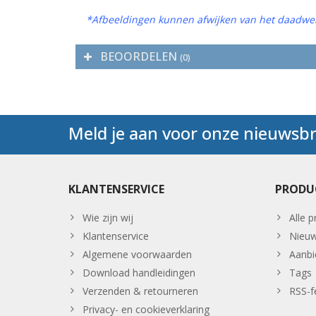
*Afbeeldingen kunnen afwijken van het daadwer
BEOORDELEN
(0)
Meld je aan voor onze nieuwsbr
KLANTENSERVICE
PRODU
Wie zijn wij
Alle 
Klantenservice
Nieuw
Algemene voorwaarden
Aanbi
Download handleidingen
Tags
Verzenden & retourneren
RSS-f
Privacy- en cookieverklaring