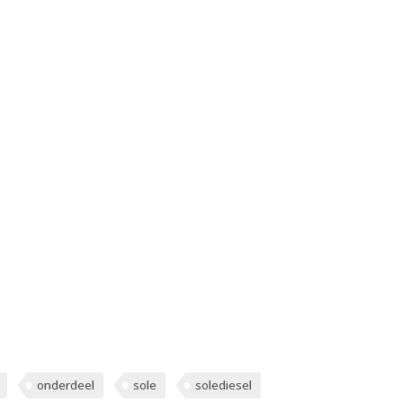
onderdeel
sole
solediesel