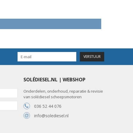
VERSTUUR
SOLÉDIESEL.NL | WEBSHOP
Onderdelen, onderhoud, reparatie & revisie
van solédiesel scheepsmotoren
036 52 44 076
info@solediesel.nl