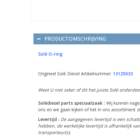
PRODUCTOMSCHRIJVING
Solé O-ring
Origineel Solé Diesel Artikelnummer:
13125033
Weet U niet zeker of dit het juiste Solé onderde
Solédiesel parts speciaalzaak :
Wij kunnen nagen
ons en we gaan kijken of het in ons assortiment zit
Levertijd :
De aangegeven levertijd is een schatt
hebben, de werkelijke levertijd is afhankelijk 
transporteur(s).