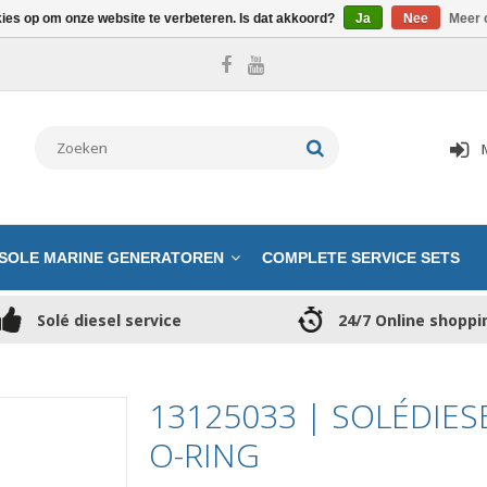
kies op om onze website te verbeteren. Is dat akkoord?
Ja
Nee
Meer 
SOLE MARINE GENERATOREN
COMPLETE SERVICE SETS
Solé diesel service
24/7 Online shoppi
13125033 | SOLÉDIES
O-RING