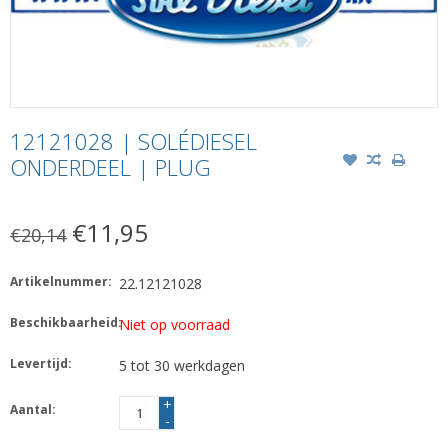
12121028 | SOLÉDIESEL
ONDERDEEL | PLUG
€11,95
€20,14
Artikelnummer:
22.12121028
Beschikbaarheid:
Niet op voorraad
Levertijd:
5 tot 30 werkdagen
+
Aantal:
-