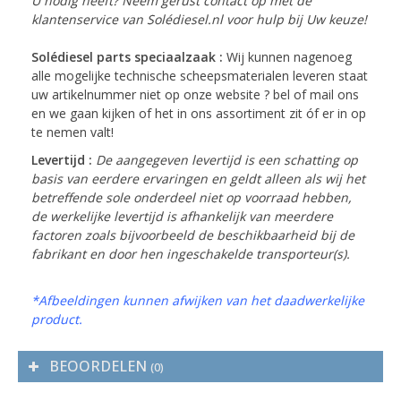
U nodig heeft? Neem gerust contact op met de
klantenservice van Solédiesel.nl voor hulp bij Uw keuze!
Solédiesel parts speciaalzaak :
Wij kunnen nagenoeg
alle mogelijke technische scheepsmaterialen leveren staat
uw artikelnummer niet op onze website ? bel of mail ons
en we gaan kijken of het in ons assortiment zit óf er in op
te nemen valt!
Levertijd :
De aangegeven levertijd is een schatting op
basis van eerdere ervaringen en geldt alleen als wij het
betreffende sole onderdeel niet op voorraad hebben,
de werkelijke levertijd is afhankelijk van meerdere
factoren zoals bijvoorbeeld de beschikbaarheid bij de
fabrikant en door hen ingeschakelde transporteur(s).
*Afbeeldingen kunnen afwijken van het daadwerkelijke
product.
BEOORDELEN
(0)