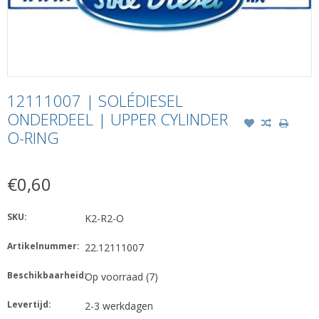
12111007 | SOLÉDIESEL
ONDERDEEL | UPPER CYLINDER
O-RING
€0,60
SKU:
K2-R2-O
Artikelnummer:
22.12111007
Beschikbaarheid:
Op voorraad
(7)
Levertijd:
2-3 werkdagen