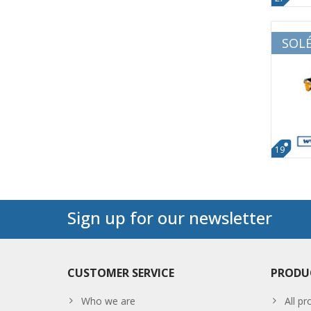
SOLÉ
19
Sign up for our newsletter
CUSTOMER SERVICE
PRODU
Who we are
All pr