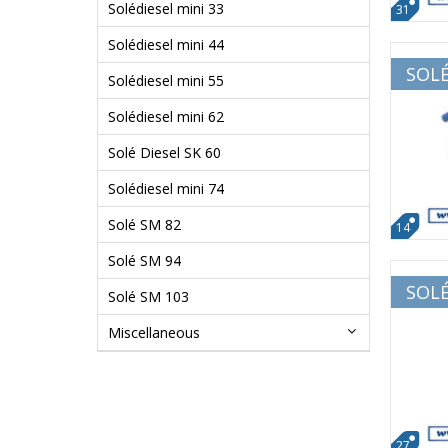
Solédiesel mini 33
31
Solédiesel mini 44
SOLÉ
Solédiesel mini 55
Solédiesel mini 62
Solé Diesel SK 60
Solédiesel mini 74
Solé SM 82
14
Solé SM 94
SOLÉ
Solé SM 103
Miscellaneous
27