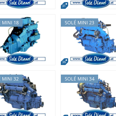
31
 MINI 18
SOLÉ MINI 23
36
 MINI 32
SOLÉ MINI 34