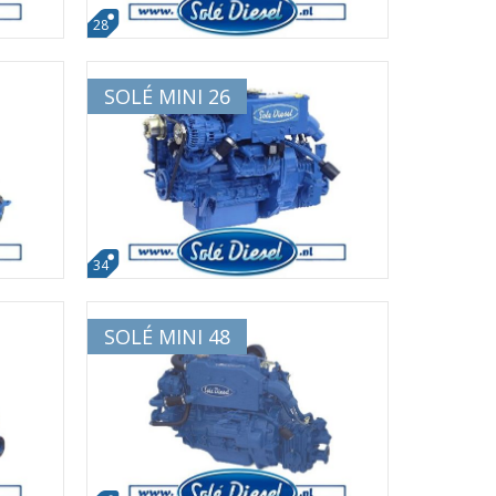
28
SOLÉ MINI 26
34
SOLÉ MINI 48