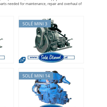
 parts needed for maintenance, repair and overhaul of
SOLÉ MINI 3
24
SOLÉ MINI 14