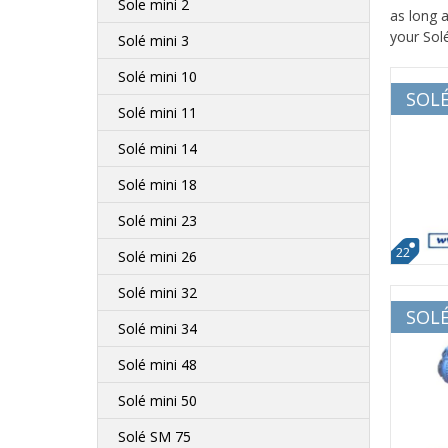
Sole mini 2
as long a
your Sol
Solé mini 3
Solé mini 10
SOLÉ
Solé mini 11
Solé mini 14
Solé mini 18
Solé mini 23
22
Solé mini 26
Solé mini 32
SOLÉ
Solé mini 34
Solé mini 48
Solé mini 50
Solé SM 75