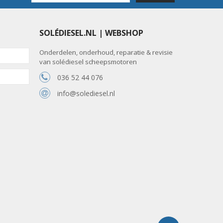
SOLÉDIESEL.NL | WEBSHOP
Onderdelen, onderhoud, reparatie & revisie
van solédiesel scheepsmotoren
036 52 44 076
info@solediesel.nl