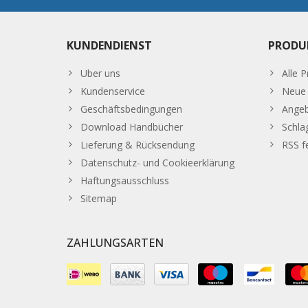
KUNDENDIENST
PRODU
Uber uns
Alle 
Kundenservice
Neue 
Geschäftsbedingungen
Ange
Download Handbücher
Schla
Lieferung & Rücksendung
RSS f
Datenschutz- und Cookieerklärung
Haftungsausschluss
Sitemap
ZAHLUNGSARTEN