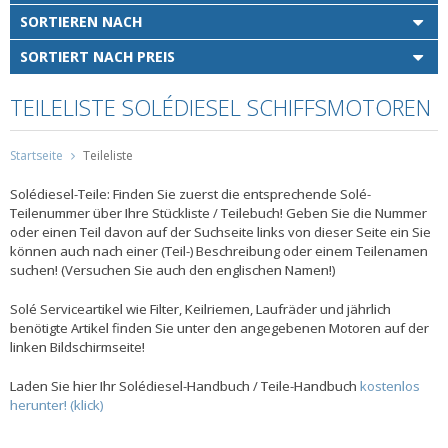
SORTIEREN NACH
SORTIERT NACH PREIS
TEILELISTE SOLÉDIESEL SCHIFFSMOTOREN
Startseite
Teileliste
Solédiesel-Teile: Finden Sie zuerst die entsprechende Solé-
Teilenummer über Ihre Stückliste / Teilebuch! Geben Sie die Nummer
oder einen Teil davon auf der Suchseite links von dieser Seite ein Sie
können auch nach einer (Teil-) Beschreibung oder einem Teilenamen
suchen! (Versuchen Sie auch den englischen Namen!)
Solé Serviceartikel wie Filter, Keilriemen, Laufräder und jährlich
benötigte Artikel finden Sie unter den angegebenen Motoren auf der
linken Bildschirmseite!
Laden Sie hier Ihr Solédiesel-Handbuch / Teile-Handbuch
kostenlos
herunter! (klick)