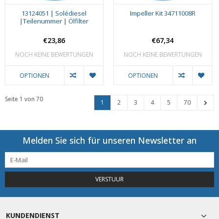
13124051 | Solédiesel
Impeller Kit 34711008R
|Teilenummer | Ölfilter
€23,86
€67,34
NOCH KEINE BEWERTUNGEN
NOCH KEINE BEWERTUNGEN
OPTIONEN
OPTIONEN
Seite 1 von 70
1
2
3
4
5
70
Melden Sie sich für unseren Newsletter an
VERSTUUR
KUNDENDIENST