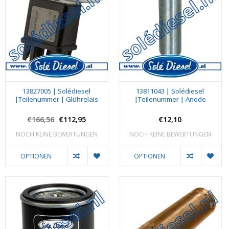
13827005 | Solédiesel
13811043 | Solédiesel
|Teilenummer | Glührelais
|Teilenummer | Anode
€166,56
€112,95
€12,10
NOCH KEINE BEWERTUNGEN
NOCH KEINE BEWERTUNGEN
OPTIONEN
OPTIONEN