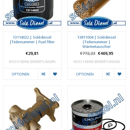
13114022 | Solédiesel
13811004 | Solédiesel
|Teilenummer | Fuel filter
|Teilenummer |
Wärmetauscher
€29,81
€772,23
€469,95
NOCH KEINE BEWERTUNGEN
NOCH KEINE BEWERTUNGEN
OPTIONEN
OPTIONEN