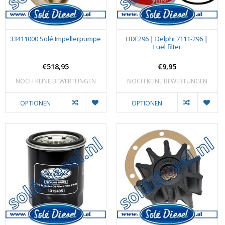
33411000 Solé Impellerpumpe
HDF296 | Delphi 7111-296 |
Fuel filter
€518,95
€9,95
NOCH KEINE BEWERTUNGEN
NOCH KEINE BEWERTUNGEN
OPTIONEN
OPTIONEN