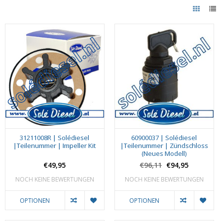
31211008R | Solédiesel
60900037 | Solédiesel
|Teilenummer | Impeller Kit
|Teilenummer | Zündschloss
(Neues Modell)
€49,95
€96,11
€94,95
NOCH KEINE BEWERTUNGEN
NOCH KEINE BEWERTUNGEN
OPTIONEN
OPTIONEN