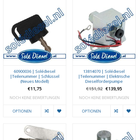
60900036 | Solédiesel
13814070 | Solédiesel
|Teilenummer | Schlüssel
|Teilenummer | Elektrische
(Neues Modell)
Dieselförderpumpe
€11,75
€151,92
€139,95
NOCH KEINE BEWERTUNGEN
NOCH KEINE BEWERTUNGEN
OPTIONEN
OPTIONEN