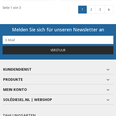
Seite 1 von 3
1
2
3
Melden Sie sich für unseren Newsletter an
VERSTUUR
KUNDENDIENST
PRODUKTE
MEIN KONTO
SOLÉDIESEL.NL | WEBSHOP
ZAHLUNGSARTEN