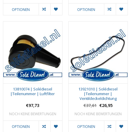
OPTIONEN
OPTIONEN
13810074 | Solédiesel
13921010 | Solédiesel
|Teilenummer | Luftfilter
|Teilenummer |
Ventildeckeldichtung
€97,73
€37,61
€26,95
NOCH KEINE BEWERTUNGEN
NOCH KEINE BEWERTUNGEN
OPTIONEN
OPTIONEN