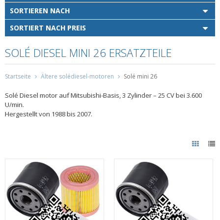
SORTIEREN NACH
SORTIERT NACH PREIS
SOLÉ DIESEL MINI 26 ERSATZTEILE
Startseite
Ältere solédiesel-motoren
Solé mini 26
Solé Diesel motor auf Mitsubishi-Basis, 3 Zylinder – 25 CV bei 3.600
U/min.
Hergestellt von 1988 bis 2007.