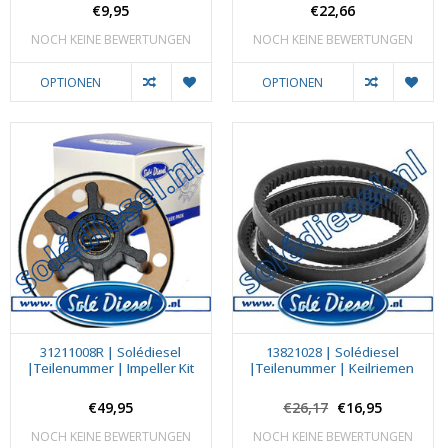
€9,95
€22,66
NOCH KEINE BEWERTUNGEN
NOCH KEINE BEWERTUNGEN
OPTIONEN
OPTIONEN
31211008R | Solédiesel
13821028 | Solédiesel
|Teilenummer | Impeller Kit
|Teilenummer | Keilriemen
€49,95
€26,17
€16,95
NOCH KEINE BEWERTUNGEN
NOCH KEINE BEWERTUNGEN