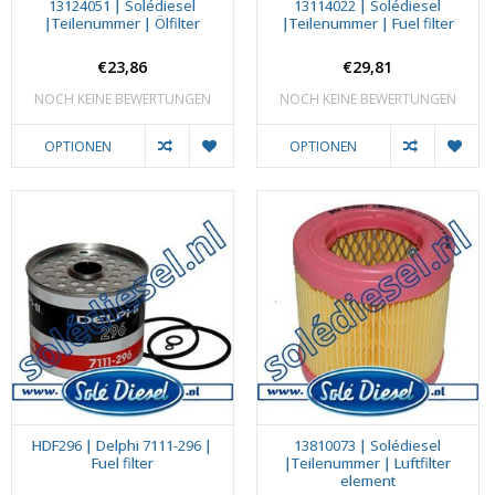
13124051 | Solédiesel
13114022 | Solédiesel
|Teilenummer | Ölfilter
|Teilenummer | Fuel filter
€23,86
€29,81
NOCH KEINE BEWERTUNGEN
NOCH KEINE BEWERTUNGEN
OPTIONEN
OPTIONEN
HDF296 | Delphi 7111-296 |
13810073 | Solédiesel
Fuel filter
|Teilenummer | Luftfilter
element