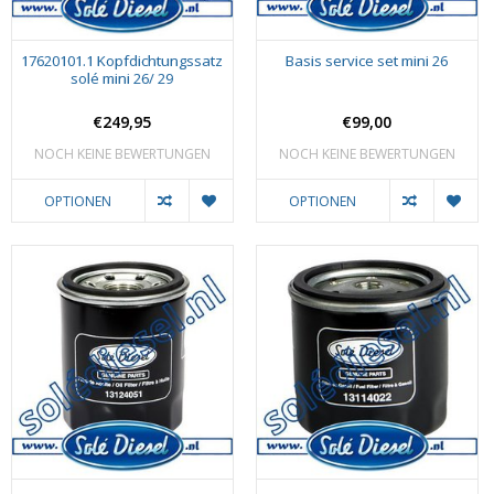
17620101.1 Kopfdichtungssatz
Basis service set mini 26
solé mini 26/ 29
€249,95
€99,00
NOCH KEINE BEWERTUNGEN
NOCH KEINE BEWERTUNGEN
OPTIONEN
OPTIONEN