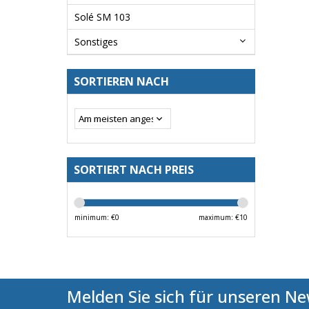
Solé SM 103
Sonstiges
SORTIEREN NACH
SORTIERT NACH PREIS
minimum: €
0
maximum: €
10
Melden Sie sich für unseren Ne