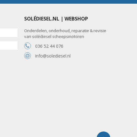
SOLÉDIESEL.NL | WEBSHOP
Onderdelen, onderhoud, reparatie & revisie
van solédiesel scheepsmotoren
036 52 44 076
info@solediesel.nl