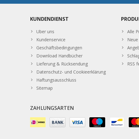
KUNDENDIENST
PRODU
Uber uns
Alle 
Kundenservice
Neue 
Geschäftsbedingungen
Ange
Download Handbücher
Schla
Lieferung & Rücksendung
RSS f
Datenschutz- und Cookieerklärung
Haftungsausschluss
Sitemap
ZAHLUNGSARTEN