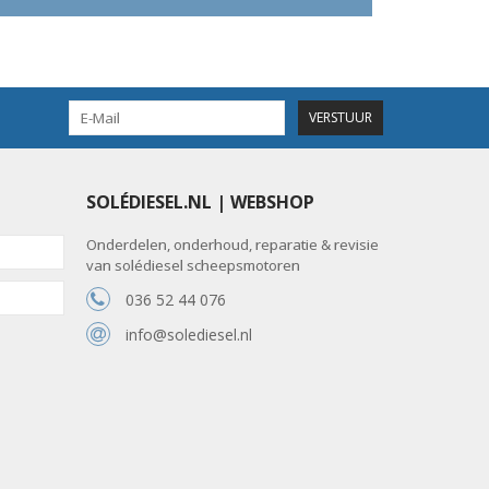
VERSTUUR
SOLÉDIESEL.NL | WEBSHOP
Onderdelen, onderhoud, reparatie & revisie
van solédiesel scheepsmotoren
036 52 44 076
info@solediesel.nl