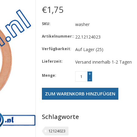
€1,75
SKU:
washer
Artikelnummer::
22.12124023
Verfügbarkeit:
Auf Lager
(25)
Lieferzeit:
Versand innerhalb 1-2 Tagen
+
Menge:
-
ZUM WARENKORB HINZUFÜGEN
Schlagworte
12124023