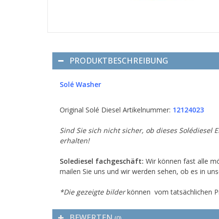
PRODUKTBESCHREIBUNG
Solé Washer
Original Solé Diesel Artikelnummer:
12124023
Sind Sie sich nicht sicher, ob dieses Solédiesel 
erhalten!
Solediesel fachgeschäft:
Wir können fast alle mö
mailen Sie uns und wir werden sehen, ob es in uns
*Die gezeigte bilder
können vom tatsächlichen P
BEWERTEN
(0)