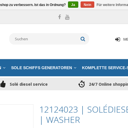
shop zu verbessern. Ist das in Ordnung?
Ja
Nein
Für weitere Inform
ME
N
SOLE SCHIFFS GENERATOREN
KOMPLETTE SERVICE-
Solé diesel service
24/7 Online shoppi
12124023 | SOLÉDIE
| WASHER