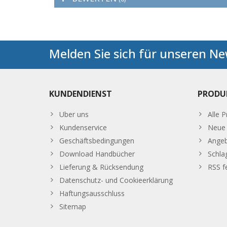
Melden Sie sich für unseren Ne
KUNDENDIENST
PRODU
Uber uns
Alle 
Kundenservice
Neue 
Geschäftsbedingungen
Ange
Download Handbücher
Schla
Lieferung & Rücksendung
RSS f
Datenschutz- und Cookieerklärung
Haftungsausschluss
Sitemap